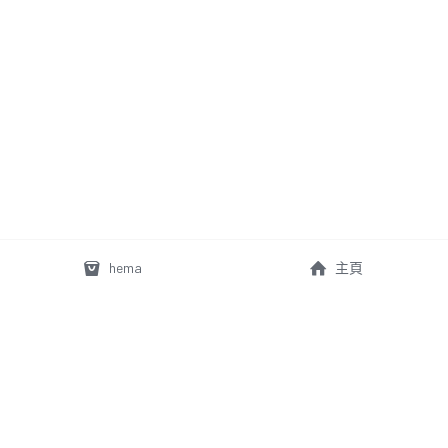
hema
主頁