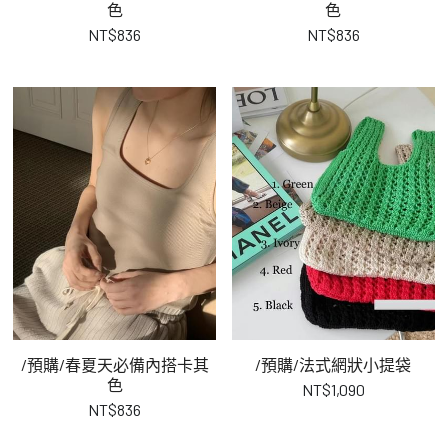
色
色
NT$836
NT$836
/預購/春夏天必備內搭卡其
/預購/法式網狀小提袋
色
NT$1,090
NT$836